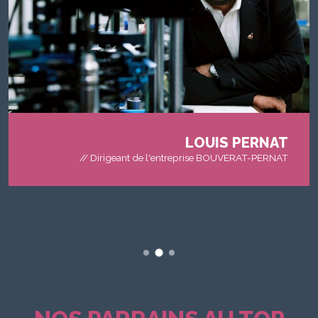
LOUIS PERNAT
// Dirigeant de l'entreprise BOUVERAT-PERNAT
LOUIS PERNAT