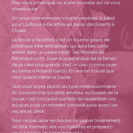
Play vous a manqué, on a une nouvelle qui va vous
chambouler.
On vous donne rendez-vous le vendredi 21 juillet
pour La Boule à Facettes au parvis des Esserts à
Cluses.
La Boule à Facettes, c’est un tournoi géant de
pétanque inter-entreprises qui aura lieu cette
année dans un cadre inédit : les Masters de
Pétanque 2023. Jouer à la pétanque sur le terrain
de jeu des plus grands, c’est un peu comme jouer
au tennis à Roland Garros. En vrai on trouve que
c’est quand même la classe.
Que vous soyez plutôt du type indéboulonnable
du boulodrome, bouliste amateur ou boulet de la
boule, c’est l’occasion parfaite de rassembler vos
équipes pour un moment convivial juste avant les
vacances d’été.
Pour ne pas avoir les boules de louper l’événement
de l’été, inscrivez vite vos triplettes et préparez-