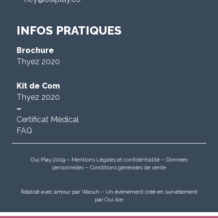
INFOS PRATIQUES
Brochure
Thyez 2020
Kit de Com
Thyez 2020
–
Certificat Médical
FAQ
Oui Play 2019 –
–
Mentions Légales et confidentialité
Données
–
personnelles
Conditions générales de vente
Réalisé avec amour par
– Un évènement créé en survêtement
Waouh
par
Oui Are