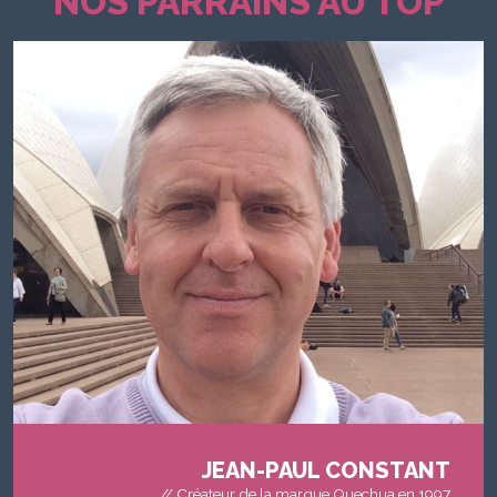
NOS PARRAINS AU TOP
JEAN-PAUL CONSTANT
// Créateur de la marque Quechua en 1997