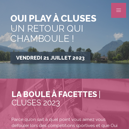
OUI PLAY À CLUSES
UN RETOUR QUI
CHAMBOULE !
VENDREDI 21 JUILLET 2023
LA BOULE À FACETTES
|
CLUSES 2023
Parce qu’on sait à quel point vous aimez vous
défouler lors des compétitions sportives et que Oui