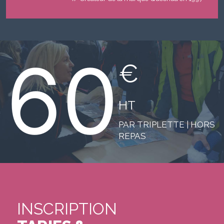
JEAN-PAUL CONSTANT
60
€
HT
PAR TRIPLETTE | HORS
REPAS
INSCRIPTION