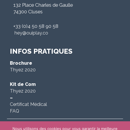
132 Place Charles de Gaulle
74300 Cluses
+33 (0)4 50 58 90 58
hey@ouiplay.co
INFOS PRATIQUES
Brochure
Thyez 2020
Kit de Com
Thyez 2020
–
Certificat Médical
FAQ
Nous utilisons des cookies pour vous garantir la meilleure
Oui Play 2019 –
–
Mentions Légales et confidentialité
Données