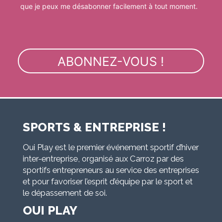
que je peux me désabonner facilement à tout moment.
SPORTS & ENTREPRISE !
Oui Play est le premier événement sportif d’hiver
inter-entreprise, organisé aux Carroz par des
sportifs entrepreneurs au service des entreprises
et pour favoriser l’esprit d’équipe par le sport et
le dépassement de soi.
OUI PLAY