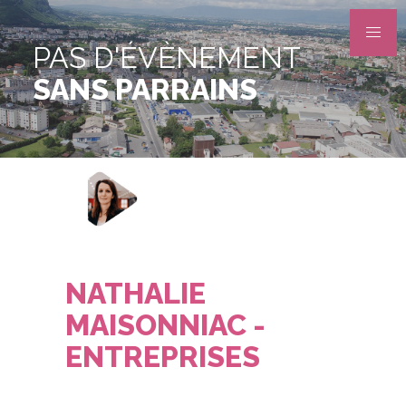
PAS D'ÉVÈNEMENT
SANS PARRAINS
NATHALIE
MAISONNIAC -
ENTREPRISES