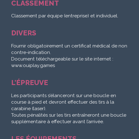
CLASSEMENT
Classement par équipe (entreprise) et individuel.
DIVERS
Fournir obligatoirement un certificat médical de non
contre-indication.
Document téléchargeable sur le site internet :
www.ouiplay.games
L'ÉPREUVE
Les participants s’élanceront sur une boucle en
course à pied et devront effectuer des tirs à la
carabine (laser).
Toutes pénalités sur les tirs entraîneront une boucle
supplémentaire à effectuer avant l’arrivée.
LES ÉQUIPEMENTS